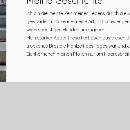
Meine Geschichte
Ich bin die meiste Zeit meines Lebens durch die
gewandert und kenne meine Art, mit schwierige
widerspenstigen Hunden umzugehen.
Mein starker Appetit resultiert auch aus diesen J
trockenes Brot die Mahlzeit des Tages war und ei
Eichhörnchen meinen Pfoten nur um Haaresbreit