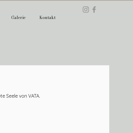
Galerie
Kontakt
ute Seele von VATA.