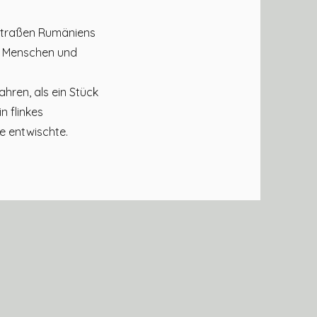
 Straßen Rumäniens
n Menschen und
ahren, als ein Stück
n flinkes
e entwischte.