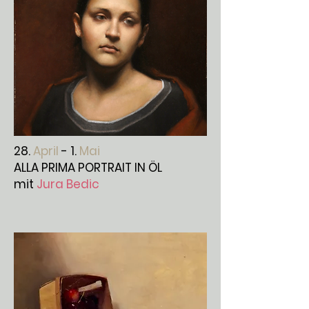
28.
April
- 1.
Mai
ALLA PRIMA PORTRAIT IN ÖL
mit
Jura Bedic