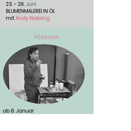
23. - 26.
Juni
BLUMENMALEREI IN ÖL
mit
Andy Nabong
Klassen
ab 8. Januar
TECHNIKEN DER ZEICHNUNG UND
ÖLMALEREI