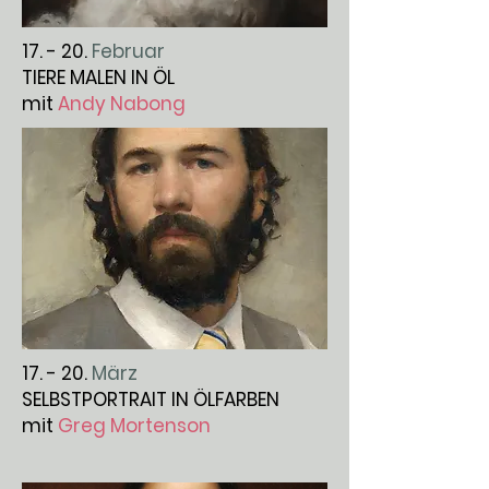
17. - 20.
Februar
TIERE MALEN IN ÖL
mit
Andy Nabong
17. - 20.
März
SELBSTPORTRAIT IN ÖLFARBEN
mit
Greg Mortenson